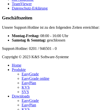
TeamViewer
Datenschutz-Erklärung
Geschäftszeiten
Unsere Support-Hotline ist zu den folgenden Zeiten erreichbar:
Montag-Freitag:
08:00 - 16:00 Uhr
Samstag & Sonntag:
geschlossen
Support-Hotline: 0201 / 946501 - 0
Copyright © 2023 K&S Software-Systeme
Home
Produkte
EasyGrade
EasyGrade online
EasyPlan
KVS
SVS
Downloads
EasyGrade
EasyPlan
KVS