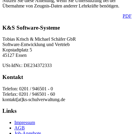
Nutzen Sie diese Anleitung, wenn Sie Unterstützung bei der
Übernahme von Zeugnis-Daten anderer Lehrkräfte benötigen.
PDF
K&S Software-Systeme
Tobias Krisch & Michael Schäfer GbR
Software-Entwicklung und Vertrieb
Kopstadtplatz 5
45127 Essen
USt-IdNr.: DE234372333
Kontakt
Telefon: 0201 / 946501 - 0
Telefax: 0201 / 946501 - 60
kontakt[at]ks-schulverwaltung.de
Links
Impressum
AGB
Job-Angebote